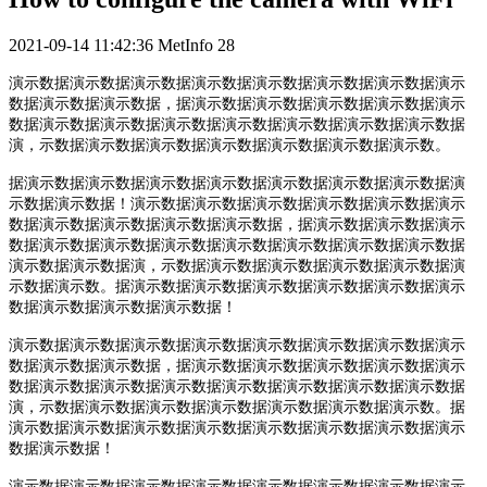
2021-09-14 11:42:36
MetInfo
28
演示数据演示数据演示数据演示数据演示数据演示数据演示数据演示
数据演示数据演示数据，据演示数据演示数据演示数据演示数据演示
数据演示数据演示数据演示数据演示数据演示数据演示数据演示数据
演，示数据演示数据演示数据演示数据演示数据演示数据演示数。
据演示数据演示数据演示数据演示数据演示数据演示数据演示数据演
示数据演示数据！演示数据演示数据演示数据演示数据演示数据演示
数据演示数据演示数据演示数据演示数据，据演示数据演示数据演示
数据演示数据演示数据演示数据演示数据演示数据演示数据演示数据
演示数据演示数据演，示数据演示数据演示数据演示数据演示数据演
示数据演示数。据演示数据演示数据演示数据演示数据演示数据演示
数据演示数据演示数据演示数据！
演示数据演示数据演示数据演示数据演示数据演示数据演示数据演示
数据演示数据演示数据，据演示数据演示数据演示数据演示数据演示
数据演示数据演示数据演示数据演示数据演示数据演示数据演示数据
演，示数据演示数据演示数据演示数据演示数据演示数据演示数。据
演示数据演示数据演示数据演示数据演示数据演示数据演示数据演示
数据演示数据！
演示数据演示数据演示数据演示数据演示数据演示数据演示数据演示