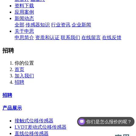
资料下载
应用案例
新闻动态
全部
传感器知识
行业资讯
企业新闻
关于申思
申思简介
资质和认证
联系我们
在线留言
在线反馈
招聘
你的位置
首页
加入我们
招聘
招聘
产品展示
接触式位移传感器
你们是怎么报价的呢？
LVDT差动式位移传感器
直线位移传感器