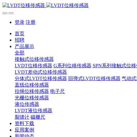
登录
注册
首页
招聘
产品展示
全部
接触式位移传感器
LVDT位移传感器
G系列位移传感器
SPN系列接触式位
LVDT差动式位移传感器
分体式LVDT位移传感器
回弹式LVDT位移传感器
气动式
直线位移传感器
拉绳位移传感器
电子尺
光栅位移传感器
液位传感器
LVDT液位传感器
裂缝计
磁栅尺
资料下载
应用案例
新闻动态