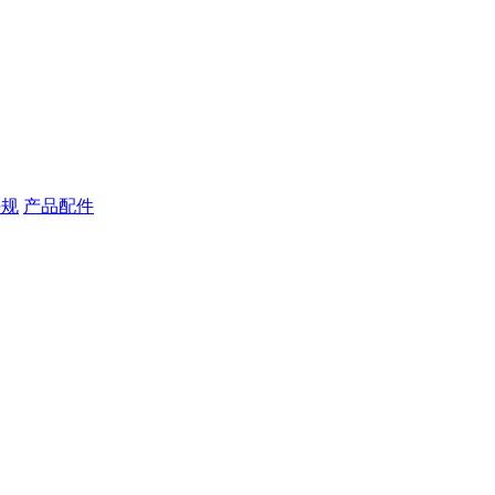
块规
产品配件