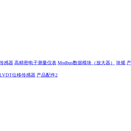
移传感器
高精密电子测量仪表
Modbus数据模块（放大器）
块规
LVDT位移传感器
产品配件2