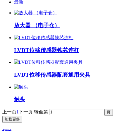
最新
放大器 （电子仓）
LVDT位移传感器铁芯连杠
LVDT位移传感器配套通用夹具
触头
上一页
1
下一页
转至第
加载更多