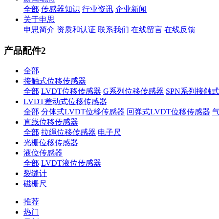
全部
传感器知识
行业资讯
企业新闻
关于申思
申思简介
资质和认证
联系我们
在线留言
在线反馈
产品配件2
全部
接触式位移传感器
全部
LVDT位移传感器
G系列位移传感器
SPN系列接触
LVDT差动式位移传感器
全部
分体式LVDT位移传感器
回弹式LVDT位移传感器
直线位移传感器
全部
拉绳位移传感器
电子尺
光栅位移传感器
液位传感器
全部
LVDT液位传感器
裂缝计
磁栅尺
推荐
热门