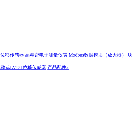
式位移传感器
高精密电子测量仪表
Modbus数据模块（放大器）
气动式LVDT位移传感器
产品配件2