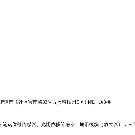
街道南联社区宝南路33号方兴科技园C区14栋厂房3楼
 电感式 / 笔式位移传感器、光栅位移传感器、通讯模块（放大器）