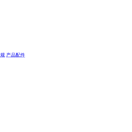
块规
产品配件