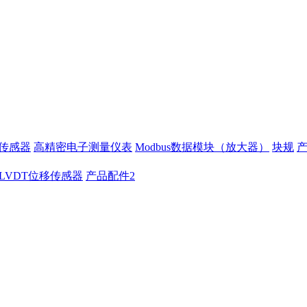
移传感器
高精密电子测量仪表
Modbus数据模块（放大器）
块规
LVDT位移传感器
产品配件2