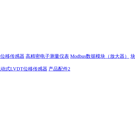
式位移传感器
高精密电子测量仪表
Modbus数据模块（放大器）
气动式LVDT位移传感器
产品配件2