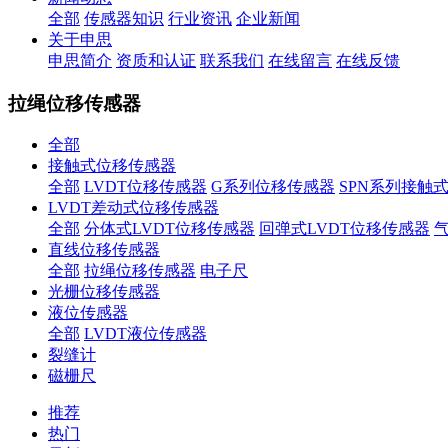
全部
传感器知识
行业资讯
企业新闻
关于申思
申思简介
资质和认证
联系我们
在线留言
在线反馈
拉绳位移传感器
全部
接触式位移传感器
全部
LVDT位移传感器
G系列位移传感器
SPN系列接触
LVDT差动式位移传感器
全部
分体式LVDT位移传感器
回弹式LVDT位移传感器
直线位移传感器
全部
拉绳位移传感器
电子尺
光栅位移传感器
液位传感器
全部
LVDT液位传感器
裂缝计
磁栅尺
推荐
热门