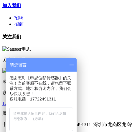
加入我们
招聘
招商
关注我们
关注公众号
请您留言
感谢您对【申思位移传感器】的关
添加小程序
注！当前客服不在线，请您留下联
系方式、地址和咨询内容，我们会
联系我们
尽快联系您！
客服电话：17722491311
17722491311
周一至周六 07:00-22:00
申思测控 版权所有 2015-2024
17722491311
深圳市龙岗区龙岗