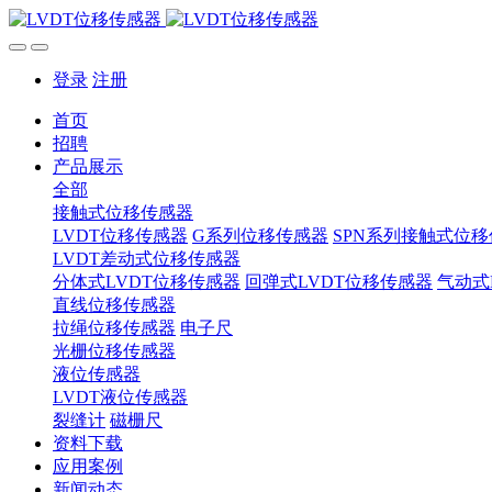
登录
注册
首页
招聘
产品展示
全部
接触式位移传感器
LVDT位移传感器
G系列位移传感器
SPN系列接触式位
LVDT差动式位移传感器
分体式LVDT位移传感器
回弹式LVDT位移传感器
气动式
直线位移传感器
拉绳位移传感器
电子尺
光栅位移传感器
液位传感器
LVDT液位传感器
裂缝计
磁栅尺
资料下载
应用案例
新闻动态