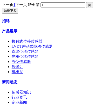
上一页
1
下一页
转至第
加载更多
招聘
产品展示
接触式位移传感器
LVDT差动式位移传感器
直线位移传感器
光栅位移传感器
液位传感器
裂缝计
磁栅尺
新闻动态
传感器知识
行业资讯
企业新闻