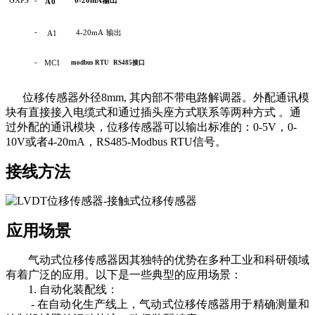
A0
-
4-20mA
输出
A1
-
MC1
modbus
RTU
RS485接口
位移传感器外径8mm, 其内部不带电路解调器。外配通讯模
块有直接接入电缆式和通过插头座方式联系等两种方式 。通
过外配的通讯模块，位移传感器可以输出标准的：0-5V，0-
10V或者4-20mA，RS485-Modbus RTU信号。
接线方法
应用场景
气动式位移传感器因其独特的优势在多种工
业和科研领域
有着广泛的应用。以下是一些典型的应用场景：
1. 自动化装配线：
- 在自动化生产线上，气动式位移传感器用于精确测量和