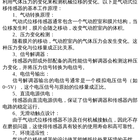
利用气体压力的变化来检测机械位移的变化。以下是气动式位
移传感器的基本工作原理：
1、
气动转换原理：
气动式位移传感器通常包含一个气动腔室和膜片结构，当
位移发生时，膜片会随之移动，改变气动腔室内的体积。
2、
压力变化检测：
随着膜片的移动，气动腔室内的气体压力会发生变化。这
种压力变化与位移量成正比关系。
3、
信号解调器：
传感器内部或外部配备的高性能信号解调器会检测这种压
力变化，并将压力信号转换为电信号。
4、
电信号输出：
信号解调器输出的电信号通常是一个模拟电压信号（如
0~5V），这个电压信号与原始的位移量成正比。
5、
直流电源供电：
传感器由直流电源供电，保证了信号解调器和传感器内部
电路的稳定运行。
6、
无滑动触点设计：
由于气动式位移传感器不涉及任何机械接触点，因此不存
在磨损问题，这使得传感器具有较长的使用寿命和高可靠性。
7、
环境适应性：
气动式位移传感器的设计使其能够抵抗外界环境的干扰，