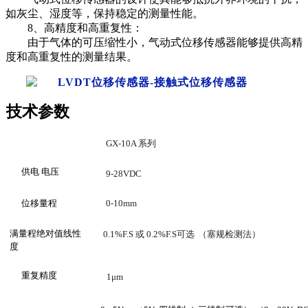
如灰尘、湿度等，保持稳定的测量性能。
8、
高精度和高重复性：
由于气体的可压缩性小，气动式位移传感器能够提供高精
度和高重复性的测量结果。
技术参数
GX-10A 系列
供电
电压
9-28VDC
位移量程
0-10mm
满量程绝对值线性
0.1%F.S 或 0.2%F.S可选
（塞规检测法）
度
重复精度
1μm