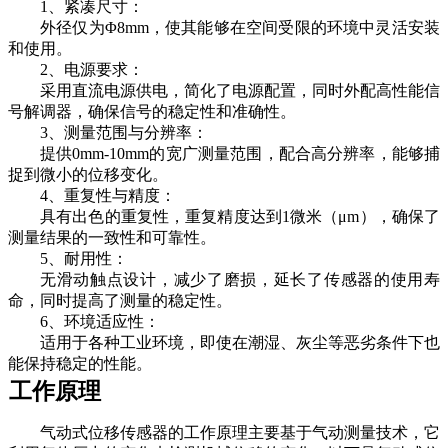
1、
紧凑尺寸：
外径仅为
Φ8mm，使其能够在空间受限的环境中灵活安装
和使用。
2、
电源要求：
采用直流电源供电，简化了电源配置，同时外配高性能信
号解调器，确保信号的稳定性和准确性。
3、
测量范围与分辨率：
提供
0mm-10mm的宽广测量范围，配合高分辨率，能够捕
捉到微小的位移变化。
4、
重复性与精度：
具有出色的重复性，重复精度达到
1微米（μm），确保了
测量结果的一致性和可靠性。
5、
耐用性：
无滑动触点设计，减少了磨损，延长了传感器的使用寿
命，同时提高了测量的稳定性。
6、
环境适应性：
适用于各种工业环境，即使在潮湿、灰尘等恶劣条件下也
能保持稳定的性能。
工作原理
气动式位移传感器的工作原理主要基于气动测量技术，它