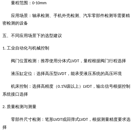
量程范围：
0-10mm
应用场景：轴承检测、手机外壳检测、汽车零部件检测等需要精
密检测的设备
五、不同应用场景下的选型建议
工业自动化与机械控制
1.
阀门位置检测：推荐使用分体式
，量程根据阀门行程选择
LVDT
液压缸定位：选择高压型
，能承受液压系统的高压环境
LVDT
机床控制：选择高精度（
级以上）
，输出信号根据控制
0.1%
LVDT
系统接口选择
质量检测与测量
2.
零部件尺寸检测：笔形
或回弹式
，根据测量精度要求选
LVDT
LVDT
择