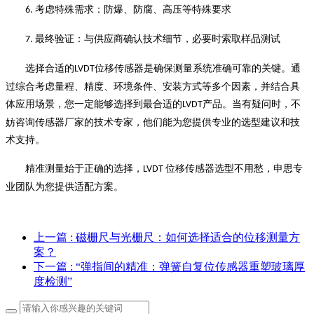
考虑特殊需求：防爆、防腐、高压等特殊要求
6.
最终验证：与供应商确认技术细节，必要时索取样品测试
7.
选择合适的
位移传感器是确保测量系统准确可靠的关键。通
LVDT
过综合考虑量程、精度、环境条件、安装方式等多个因素，并结合具
体应用场景，您一定能够选择到最合适的
产品。当有疑问时，不
LVDT
妨咨询传感器厂家的技术专家，他们能为您提供专业的选型建议和技
术支持。
精准测量始于正确的选择，
位移传感器选型不用愁，申思专
LVDT
业团队为您提供适配方案。
上一篇
: 磁栅尺与光栅尺：如何选择适合的位移测量方
案？
下一篇
: “弹指间的精准：弹簧自复位传感器重塑玻璃厚
度检测”