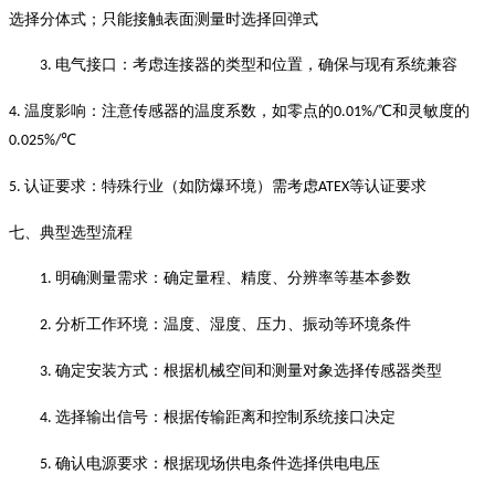
选择分体式；只能接触表面测量时选择回弹式
电气接口：考虑连接器的类型和位置，确保与现有系统兼容
3.
温度影响：注意传感器的温度系数，如零点的
℃和灵敏度的
4.
0.01%/
℃
0.025%/
认证要求：特殊行业（如防爆环境）需考虑
等认证要求
5.
ATEX
七、典型选型流程
明确测量需求：确定量程、精度、分辨率等基本参数
1.
分析工作环境：温度、湿度、压力、振动等环境条件
2.
确定安装方式：根据机械空间和测量对象选择传感器类型
3.
选择输出信号：根据传输距离和控制系统接口决定
4.
确认电源要求：根据现场供电条件选择供电电压
5.