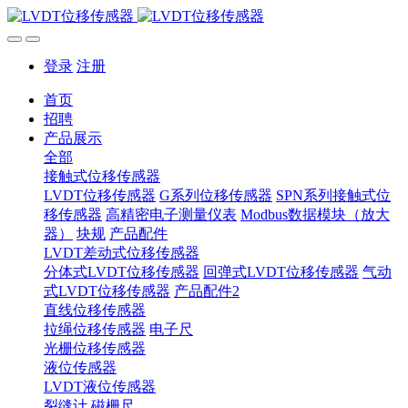
登录
注册
首页
招聘
产品展示
全部
接触式位移传感器
LVDT位移传感器
G系列位移传感器
SPN系列接触式位
移传感器
高精密电子测量仪表
Modbus数据模块（放大
器）
块规
产品配件
LVDT差动式位移传感器
分体式LVDT位移传感器
回弹式LVDT位移传感器
气动
式LVDT位移传感器
产品配件2
直线位移传感器
拉绳位移传感器
电子尺
光栅位移传感器
液位传感器
LVDT液位传感器
裂缝计
磁栅尺