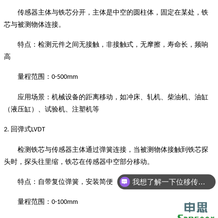
传感器主体与铁芯分开，主体是中空的圆柱体，固定在某处，铁
芯与被测物体连接。
特点：检测元件之间无接触，非接触式，无摩擦，寿命长，频响
高
量程范围：
0-500mm
应用场景：机械设备的距离移动，如冲床、轧机、柴油机、油缸
（液压缸）、试验机、注塑机等
回弹式
2.
LVDT
检测铁芯与传感器主体通过弹簧连接，当被测物体接触到铁芯探
头时，探头往里缩，铁芯在传感器中空部分移动。
我想了解一下位移传感器
特点：自带复位弹簧，安装简便
量程范围：
0-100mm