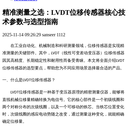
精准测量之选：LVDT位移传感器核心技
术参数与选型指南
2025-11-14 09:26:29
sanseer
1112
在工业自动化、机械制造和科研测量领域，位移传感器是实现精
准测量的关键部件。其中，
（线性可变差动变压器）位移传感器
LVDT
因其高精度、长期稳定性和耐用性而备受青睐。本文将全面介绍
LVDT
位移传感器的选型要点，帮助您为不同应用场景选择最合适的产品。
一、什么是
位移传感器？
LVDT
位移传感器是一种基于变压器原理的精密测量仪器，能够将
LVDT
直线机械位移量精确转换为电信号。它的核心部件是一个初级线圈和
两个对称分布的次级线圈，以及一个可移动的铁芯。当铁芯位置变化
时，次级线圈的感应电动势随之改变，通过测量这种变化，就能精确
确定位移量。