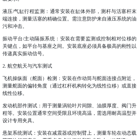
液压
/气缸行程监测：通常安装在缸体外部，测杆与活塞杆末
端连接，测量活塞的精确位置。需注意防护来自液压系统的油
污和冲击。
振动平台
/主动隔振系统：安装在需要监测或控制相对位移的
关键点，如平台与基座之间。安装底座必须具备极高的刚性以
传递真实振动信号。
2. 航空航天与汽车测试
飞机操纵面（舵面）检测：安装在作动筒与舵面连接点附近，
测量舵面的偏转角度（通过杠杆机构转化为线性位移）或直接
线性位移。
发动机部件测试：用于测量涡轮叶片间隙、油膜厚度、阀门升
程等。安装位置通常空间受限且环境高温，需选用耐高温型并
设计专用夹具。
悬架系统测试：安装在减震器或控制臂上，测量车轮在动态载