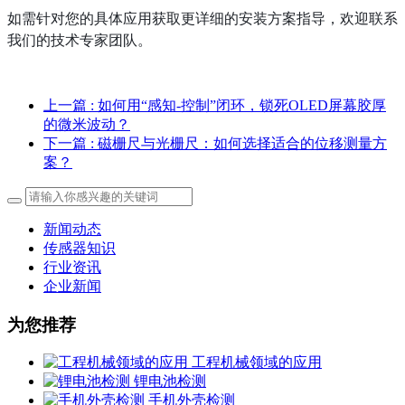
如需针对您的具体应用获取更详细的安装方案指导，欢迎联系
我们的技术专家团队。
上一篇
: 如何用“感知-控制”闭环，锁死OLED屏幕胶厚
的微米波动？
下一篇
: 磁栅尺与光栅尺：如何选择适合的位移测量方
案？
新闻动态
传感器知识
行业资讯
企业新闻
为您推荐
工程机械领域的应用
锂电池检测
手机外壳检测