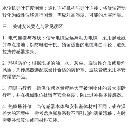
水轮机导叶开度测量：通过连杆机构与导叶连接，将旋转运动
转化为线性位移进行测量。需应对高湿度、可能的水雾环境。
三、
关键安装要点与常见误区
1. 电气连接与布线：信号电缆应远离动力电缆，采用屏蔽线
并单点接地，以防电磁干扰。预留适当的电缆弯曲半径，避免
拉拽传感器接头。
2. 环境防护：根据现场的油、水、灰尘、腐蚀性介质或爆炸
风险，为传感器选配或设计合适的防护罩、波纹管或采用本安
防爆型产品。
3. 间隙与行程：确保传感器量程略大于被测物体的最大实际
行程，并在机械限位处留有安全裕度，防止过冲损坏传感器。
4. 热膨胀补偿：当传感器本体和安装基体材料不同，或在温
差大的环境中，需考虑热膨胀系数不同引起的测量漂移，有时
需要补偿算法或同材料安装。