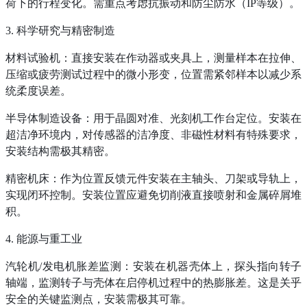
荷下的行程变化。需重点考虑抗振动和防尘防水（
IP等级）。
3. 科学研究与精密制造
材料试验机：直接安装在作动器或夹具上，测量样本在拉伸、
压缩或疲劳测试过程中的微小形变，位置需紧邻样本以减少系
统柔度误差。
半导体制造设备：用于晶圆对准、光刻机工作台定位。安装在
超洁净环境内，对传感器的洁净度、非磁性材料有特殊要求，
安装结构需极其精密。
精密机床：作为位置反馈元件安装在主轴头、刀架或导轨上，
实现闭环控制。安装位置应避免切削液直接喷射和金属碎屑堆
积。
4. 能源与重工业
汽轮机
/发电机胀差监测：安装在机器壳体上，探头指向转子
轴端，监测转子与壳体在启停机过程中的热膨胀差。这是关乎
安全的关键监测点，安装需极其可靠。