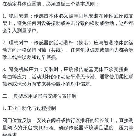
在确定具体位置前，必须遵循三个基本原则：
1. 稳固安装：传感器本体必须被牢固地安装在刚性底座或支
架上，避免任何因设备振动或冲击导致的松动或微动，这些都
会引入测量噪声。
2. 理想对中：传感器的活动测杆（铁芯）应与被测物体的运
动方向严格保持同轴（共线）。任何角度偏差或侧向力都会导
致非线性误差和过早磨损。
3. 避免机械应力：安装时，应确保传感器壳体不承受扭曲、
弯曲等应力，活动测杆的移动应平滑无卡滞。通常使用柔性联
轴器或球形万向节来补偿微小的对中偏差。
二、
典型应用场景与安装位置详解
1. 工业自动化与过程控制
阀门位置反馈：安装在阀杆或执行器推杆的延长线上，直接测
量阀芯的开启
/关闭行程。确保传感器环境满足温度、压力等
级要求。