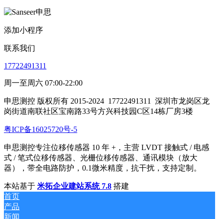
添加小程序
联系我们
17722491311
周一至周六 07:00-22:00
申思测控 版权所有 2015-2024
17722491311
深圳市龙岗区龙
岗街道南联社区宝南路33号方兴科技园C区14栋厂房3楼
粤ICP备16025720号-5
申思测控专注位移传感器 10 年 +，主营 LVDT 接触式 / 电感
式 / 笔式位移传感器、光栅位移传感器、通讯模块（放大
器），带全电路防护，0.1微米精度，抗干扰，支持定制。
本站基于
米拓企业建站系统 7.8
搭建
首页
产品
新闻