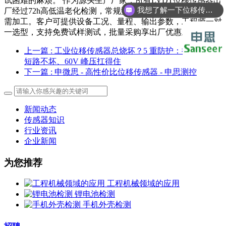
试困难的麻烦。 作为源头生产厂家，所有LVDT位移传感器出
我想了解一下位移传感器
厂经过72h高低温老化检测，常规型号现货库存，非标产品按
需加工。客户可提供设备工况、量程、输出参数，工程师一对
一选型，支持免费试样测试，批量采购享出厂优惠。
上一篇
: 工业位移传感器总烧坏？5 重防护：接反不烧、
短路不坏、60V 峰压扛得住
下一篇
: 申微思 - 高性价比位移传感器 - 申思测控
新闻动态
传感器知识
行业资讯
企业新闻
为您推荐
工程机械领域的应用
锂电池检测
手机外壳检测