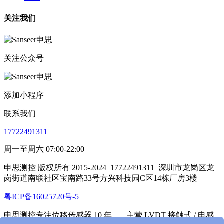
关注我们
关注公众号
添加小程序
联系我们
17722491311
周一至周六 07:00-22:00
申思测控 版权所有 2015-2024
17722491311
深圳市龙岗区龙
岗街道南联社区宝南路33号方兴科技园C区14栋厂房3楼
粤ICP备16025720号-5
申思测控专注位移传感器 10 年 +，主营 LVDT 接触式 / 电感