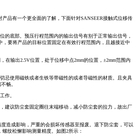
品有一个更全面的了解，下面针对SANSEER接触式位移传
限位的底部。预压行程范围内的输出信号有别于正常输出信号，
程中，要将产品的目标位置固定在有效行程范围内，且越接近中
在输出2.5V位置，处于位移中点2mm的位置，±2mm范围内
，切忌使用磁铁或者生铁等带磁性的或者导磁性的材质。且夹具
缩不畅。
常工作。
动，建议防尘套固定圈往末端移动，减小防尘套的拉力，故出厂
精度造成影响，严重的会损坏传感器至报废。退下防尘套，可以
，螺纹松懈影响测量精度。如图2所示：