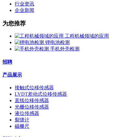
行业资讯
企业新闻
为您推荐
工程机械领域的应用
锂电池检测
手机外壳检测
招聘
产品展示
接触式位移传感器
LVDT差动式位移传感器
直线位移传感器
光栅位移传感器
液位传感器
裂缝计
磁栅尺