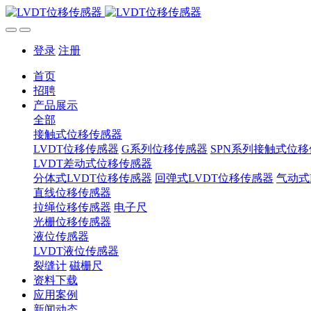
登录
注册
首页
招聘
产品展示
全部
接触式位移传感器
LVDT位移传感器
G系列位移传感器
SPN系列接触式位
LVDT差动式位移传感器
分体式LVDT位移传感器
回弹式LVDT位移传感器
气动式
直线位移传感器
拉绳位移传感器
电子尺
光栅位移传感器
液位传感器
LVDT液位传感器
裂缝计
磁栅尺
资料下载
应用案例
新闻动态