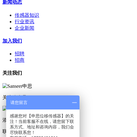
新闻动态
传感器知识
行业资讯
企业新闻
加入我们
招聘
招商
关注我们
关注公众号
请您留言
感谢您对【申思位移传感器】的关
添加小程序
注！当前客服不在线，请您留下联
系方式、地址和咨询内容，我们会
联系我们
尽快联系您！