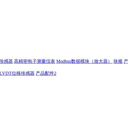
移传感器
高精密电子测量仪表
Modbus数据模块（放大器）
块规
LVDT位移传感器
产品配件2