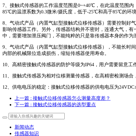
7、接触式传感器的工作温度范围是0~+40℃，在此温度范围内，
85℃的温漂系数为0.3微米/摄氏度，低于-25℃和高于85℃
8、气动式产品（内置气缸型接触式位移传感器）需要控制好气压
影响传感器工作。另外，传感器结构并不密封，连通大气，有
中，需要增加泄压阀门，不能纯粹的只是靠传感器本身的作为
9、气动式产品（内置气缸型接触式位移传感器），不能长时
内部的机械限位造成损伤，缩短传感器使用寿命。
10、高精密接触式传感器的防护等级为IP64，用户需要留意
11、接触式传感器为相对位移测量传感器，在高精密检测场
12、供电电压的稳定：接触式位移传感器的供电电压为24VD
上一篇
: 接触式位移传感器怎么测量高度差？
下一篇
: 接触式位移传感器的选型重点
新闻动态
传感器知识