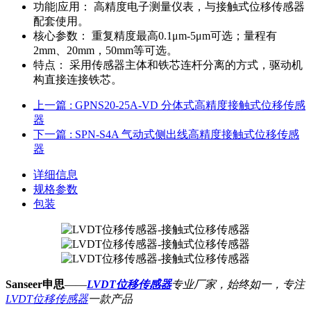
功能|应用：
高精度电子测量仪表，与接触式位移传感器
配套使用。
核心参数：
重复精度最高0.1μm-5μm可选；量程有
2mm、20mm，50mm等可选。
特点：
采用传感器主体和铁芯连杆分离的方式，驱动机
构直接连接铁芯。
上一篇
: GPNS20-25A-VD 分体式高精度接触式位移传感
器
下一篇
: SPN-S4A 气动式侧出线高精度接触式位移传感
器
详细信息
规格参数
包装
Sanseer申思
——
LVDT位移传感器
专业厂家，始终如一，专注
LVDT位移传感器
一款产品