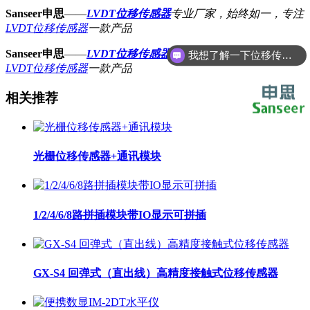
Sanseer申思
——
LVDT位移传感器
专业厂家，始终如一，专注
LVDT位移传感器
一款产品
Sanseer申思
——
LVDT位移传感器
专业厂家，始终如一，专注
我想了解一下位移传感器
LVDT位移传感器
一款产品
相关推荐
光栅位移传感器+通讯模块
1/2/4/6/8路拼插模块带IO显示可拼插
GX-S4 回弹式（直出线）高精度接触式位移传感器