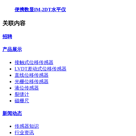
便携数显IM-2DT水平仪
关联内容
招聘
产品展示
接触式位移传感器
LVDT差动式位移传感器
直线位移传感器
光栅位移传感器
液位传感器
裂缝计
磁栅尺
新闻动态
传感器知识
行业资讯