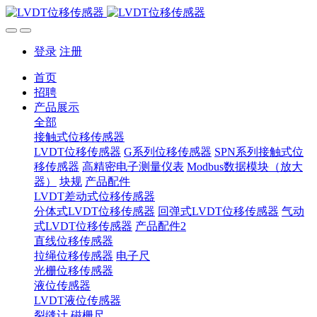
登录
注册
首页
招聘
产品展示
全部
接触式位移传感器
LVDT位移传感器
G系列位移传感器
SPN系列接触式位
移传感器
高精密电子测量仪表
Modbus数据模块（放大
器）
块规
产品配件
LVDT差动式位移传感器
分体式LVDT位移传感器
回弹式LVDT位移传感器
气动
式LVDT位移传感器
产品配件2
直线位移传感器
拉绳位移传感器
电子尺
光栅位移传感器
液位传感器
LVDT液位传感器
裂缝计
磁栅尺