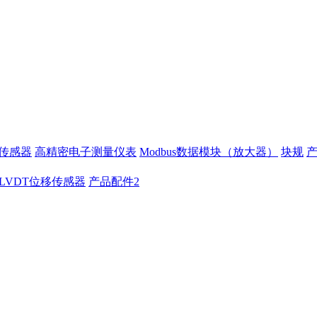
移传感器
高精密电子测量仪表
Modbus数据模块（放大器）
块规
LVDT位移传感器
产品配件2