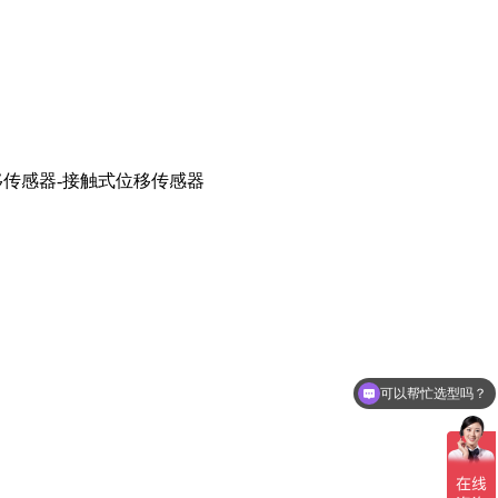
可以帮忙选型吗？
你们是怎么报价的呢？