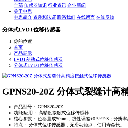
全部
传感器知识
行业资讯
企业新闻
关于申思
申思简介
资质和认证
联系我们
在线留言
在线反馈
分体式LVDT位移传感器
你的位置
首页
产品展示
LVDT差动式位移传感器
分体式LVDT位移传感器
GPNS20-20Z 分体式裂缝
产品型号：
GPNS20-20Z
功能|应用：
高精度接触式位移传感器
核心参数：
位移量成50mm，线性误差±0.5%F·S；分辨率
特点：
分体式位移传感器，无滑动触点，使用寿命长。