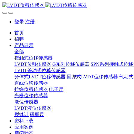
登录
注册
首页
招聘
产品展示
全部
接触式位移传感器
LVDT位移传感器
G系列位移传感器
SPN系列接触式位
LVDT差动式位移传感器
分体式LVDT位移传感器
回弹式LVDT位移传感器
气动式
直线位移传感器
拉绳位移传感器
电子尺
光栅位移传感器
液位传感器
LVDT液位传感器
裂缝计
磁栅尺
资料下载
应用案例
新闻动态