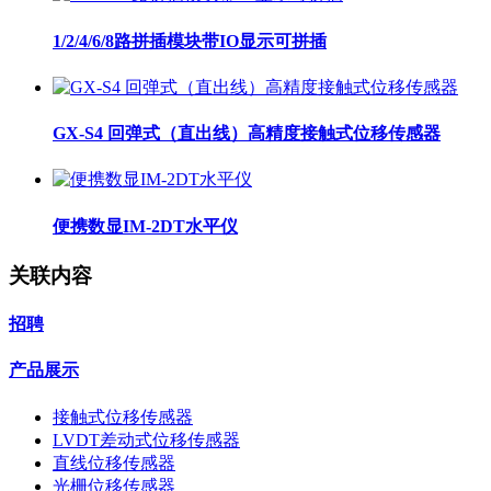
1/2/4/6/8路拼插模块带IO显示可拼插
GX-S4 回弹式（直出线）高精度接触式位移传感器
便携数显IM-2DT水平仪
关联内容
招聘
产品展示
接触式位移传感器
LVDT差动式位移传感器
直线位移传感器
光栅位移传感器