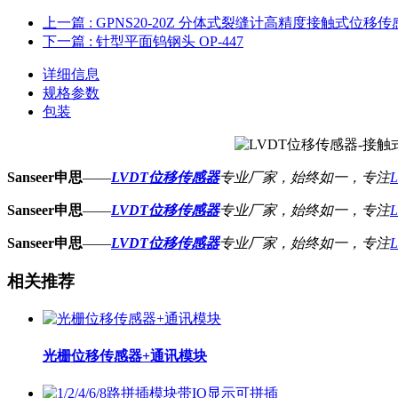
上一篇
: GPNS20-20Z 分体式裂缝计高精度接触式位移
下一篇
: 针型平面钨钢头 OP-447
详细信息
规格参数
包装
Sanseer申思
——
LVDT位移传感器
专业厂家，始终如一，专注
Sanseer申思
——
LVDT位移传感器
专业厂家，始终如一，专注
Sanseer申思
——
LVDT位移传感器
专业厂家，始终如一，专注
相关推荐
光栅位移传感器+通讯模块