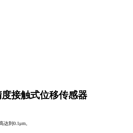
计高精度接触式位移传感器
高达到0.1μm。