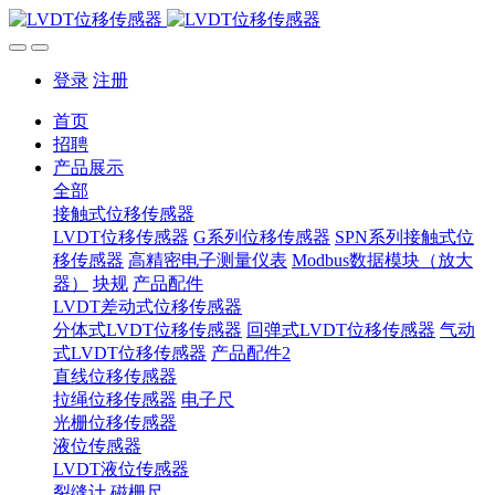
登录
注册
首页
招聘
产品展示
全部
接触式位移传感器
LVDT位移传感器
G系列位移传感器
SPN系列接触式位
移传感器
高精密电子测量仪表
Modbus数据模块（放大
器）
块规
产品配件
LVDT差动式位移传感器
分体式LVDT位移传感器
回弹式LVDT位移传感器
气动
式LVDT位移传感器
产品配件2
直线位移传感器
拉绳位移传感器
电子尺
光栅位移传感器
液位传感器
LVDT液位传感器
裂缝计
磁栅尺