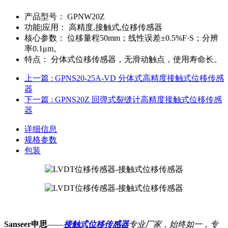
产品型号：
GPNW20Z
功能|应用：
高精度,接触式,位移传感器
核心参数：
位移量程50mm；线性误差±0.5%F·S；分辨
率0.1μm。
特点：
分体式位移传感器，无滑动触点，使用寿命长。
上一篇
: GPNS20-25A-VD 分体式高精度接触式位移传感
器
下一篇
: GPNS20Z 回弹式裂缝计高精度接触式位移传感
器
详细信息
规格参数
包装
Sanseer申思
——
接触式位移传感器
专业厂家，始终如一，专