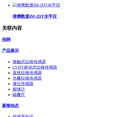
便携数显IM-2DT水平仪
关联内容
招聘
产品展示
接触式位移传感器
LVDT差动式位移传感器
直线位移传感器
光栅位移传感器
液位传感器
裂缝计
磁栅尺
新闻动态
传感器知识