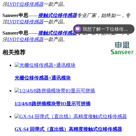
注
LVDT位移传感器
一款产品。
Sanseer申思
——
接触式位移传感器
专业厂家，始终如一，专
注
LVDT位移传感器
一款产品。
我想了解一下位移传感器
Sanseer申思
——
接触式位移传感器
专业厂家，始终如一，专
注
LVDT位移传感器
一款产品。
相关推荐
光栅位移传感器+通讯模块
1/2/4/6/8路拼插模块带IO显示可拼插
GX-S4 回弹式（直出线）高精度接触式位移传感器