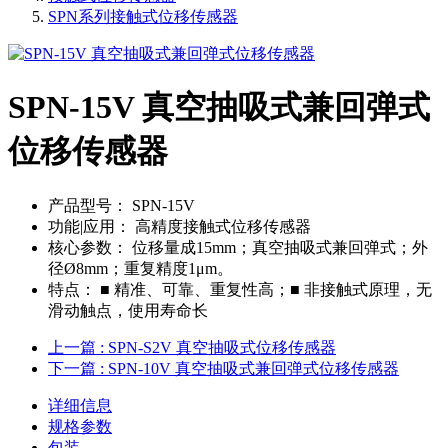
SPN系列接触式位移传感器
SPN-15V 真空抽吸式兼回弹式
位移传感器
产品型号：
SPN-15V
功能|应用：
高精度接触式位移传感器
核心参数：
位移量成15mm；真空抽吸式兼回弹式；外
径Ø8mm；重复精度1μm。
特点：
■ 精准、可靠、重复性高；■ 非接触式原理，无
滑动触点，使用寿命长
上一篇
: SPN-S2V 真空抽吸式位移传感器
下一篇
: SPN-10V 真空抽吸式兼回弹式位移传感器
详细信息
规格参数
包装