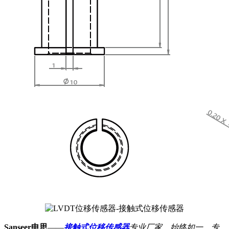
Sanseer申思
——
接触式位移传感器
专业厂家，始终如一，专