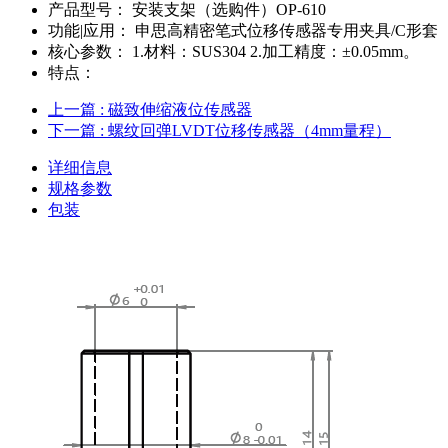
产品型号：
安装支架（选购件）OP-610
功能|应用：
申思高精密笔式位移传感器专用夹具/C形套
核心参数：
1.材料：SUS304 2.加工精度：±0.05mm。
特点：
上一篇
: 磁致伸缩液位传感器
下一篇
: 螺纹回弹LVDT位移传感器（4mm量程）
详细信息
规格参数
包装