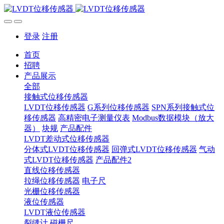
登录
注册
首页
招聘
产品展示
全部
接触式位移传感器
LVDT位移传感器
G系列位移传感器
SPN系列接触式位
移传感器
高精密电子测量仪表
Modbus数据模块（放大
器）
块规
产品配件
LVDT差动式位移传感器
分体式LVDT位移传感器
回弹式LVDT位移传感器
气动
式LVDT位移传感器
产品配件2
直线位移传感器
拉绳位移传感器
电子尺
光栅位移传感器
液位传感器
LVDT液位传感器
裂缝计
磁栅尺