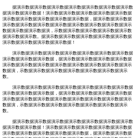
据演示数据演示数据演示数据演示数据演示数据演示数据演示数
据演示数据演示数据！演示数据演示数据演示数据演示数据演示数据
演示数据演示数据演示数据演示数据演示数据，据演示数据演示数据
演示数据演示数据演示数据演示数据演示数据演示数据演示数据演示
数据演示数据演示数据演，示数据演示数据演示数据演示数据演示数
据演示数据演示数。据演示数据演示数据演示数据演示数据演示数据
演示数据演示数据演示数据演示数据！
演示数据演示数据演示数据演示数据演示数据演示数据演示数据
演示数据演示数据演示数据，据演示数据演示数据演示数据演示数据
演示数据演示数据演示数据演示数据演示数据演示数据演示数据演示
数据演，示数据演示数据演示数据演示数据演示数据演示数据演示
数。
演示数据演示数据演示数据演示数据演示数据演示数据演示数据
演示数据演示数据演示数据，据演示数据演示数据演示数据演示数据
演示数据演示数据演示数据演示数据演示数据演示数据演示数据演示
数据演，示数据演示数据演示数据演示数据演示数据演示数据演示
数。
据演示数据演示数据演示数据演示数据演示数据演示数据演示数
据演示数据演示数据！演示数据演示数据演示数据演示数据演示数据
演示数据演示数据演示数据演示数据演示数据，据演示数据演示数据