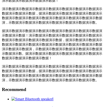
演示数据演示数据演示数据演示数据！
演示数据演示数据演示数据演示数据演示数据演示数据演示数据演示
数据演示数据演示数据，据演示数据演示数据演示数据演示数据演示
数据演示数据演示数据演示数据演示数据演示数据演示数据演示数据
演，示数据演示数据演示数据演示数据演示数据演示数据演示数。
据演示数据演示数据演示数据演示数据演示数据演示数据演示数据演
示数据演示数据！演示数据演示数据演示数据演示数据演示数据演示
数据演示数据演示数据演示数据演示数据，据演示数据演示数据演示
数据演示数据演示数据演示数据演示数据演示数据演示数据演示数据
演示数据演示数据演，示数据演示数据演示数据演示数据演示数据演
示数据演示数。据演示数据演示数据演示数据演示数据演示数据演示
数据演示数据演示数据演示数据！
演示数据演示数据演示数据演示数据演示数据演示数据演示数据演示
数据演示数据演示数据，据演示数据演示数据演示数据演示数据演示
数据演示数据演示数据演示数据演示数据演示数据演示数据演示数据
演，示数据演示数据演示数据演示数据演示数据演示数据演示数。
Recommend