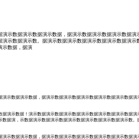
据演示数据演示数据演示数据，据演示数据演示数据演示数据演
据演示数据演示数。据演示数据演示数据演示数据演示数据演示
演示数据，据演
据演示数据演示数据，据演示数据演示数据演示数据演示数据演示数据演
数据演示数据！演示数据演示数据演示数据演示数据演示数据演示数据演
示数据演，示数据演示数据演示数据演示数据演示数据演示数据演示数。
据演示数据演示数据，据演示数据演示数据演示数据演示数据演示数据演