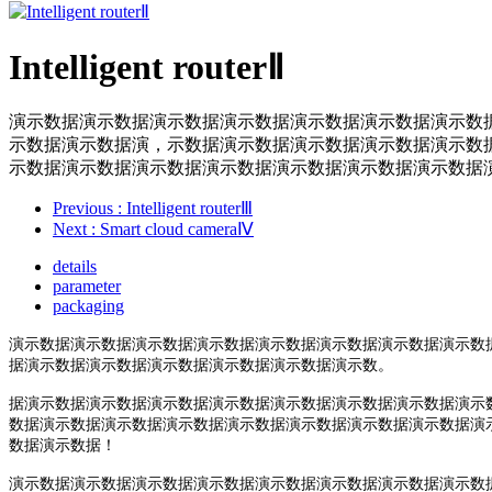
Intelligent routerⅡ
演示数据演示数据演示数据演示数据演示数据演示数据演示数
示数据演示数据演，示数据演示数据演示数据演示数据演示数
示数据演示数据演示数据演示数据演示数据演示数据演示数据
Previous
: Intelligent routerⅢ
Next
: Smart cloud cameraⅣ
details
parameter
packaging
演示数据演示数据演示数据演示数据演示数据演示数据演示数据演示数
据演示数据演示数据演示数据演示数据演示数据演示数。
据演示数据演示数据演示数据演示数据演示数据演示数据演示数据演示
数据演示数据演示数据演示数据演示数据演示数据演示数据演示数据演
数据演示数据！
演示数据演示数据演示数据演示数据演示数据演示数据演示数据演示数