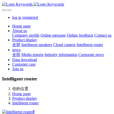
log in
registered
Home page
About us
Company profile
Online message
Online feedback
Contact us
Product display
全部
Intelligent speakers
Cloud camera
Intelligent router
news
全部
Media reports
Industry information
Corporate news
Data download
Customer case
Join us
Intelligent router
你的位置
Home page
Product display
Intelligent router