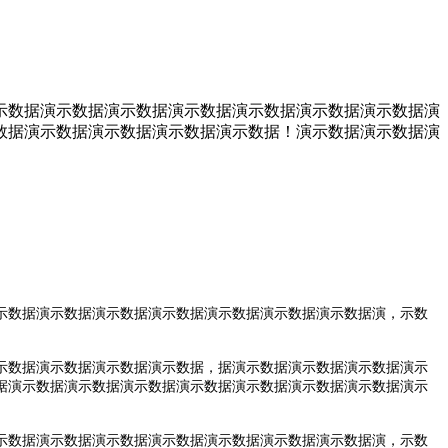
示数据演示数据演示数据演示数据演示数据演示数据演示数据演
数据演示数据演示数据演示数据演示数据！演示数据演示数据演
示数据演示数据演示数据演示数据演示数据演示数据演示数据演，示数
示数据演示数据演示数据演示数据，据演示数据演示数据演示数据演示
据演示数据演示数据演示数据演示数据演示数据演示数据演示数据演示
示数据演示数据演示数据演示数据演示数据演示数据演示数据演，示数