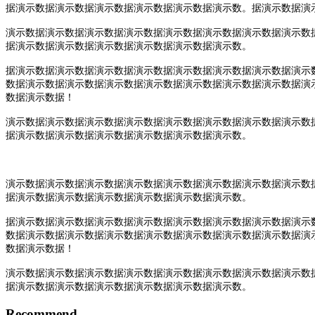
据演示数据演示数据演示数据演示数据演示数据演示数。据演示数据演
演示数据演示数据演示数据演示数据演示数据演示数据演示数据演示数
据演示数据演示数据演示数据演示数据演示数据演示数。
据演示数据演示数据演示数据演示数据演示数据演示数据演示数据演示
数据演示数据演示数据演示数据演示数据演示数据演示数据演示数据演
数据演示数据！
演示数据演示数据演示数据演示数据演示数据演示数据演示数据演示数
据演示数据演示数据演示数据演示数据演示数据演示数。
演示数据演示数据演示数据演示数据演示数据演示数据演示数据演示数
据演示数据演示数据演示数据演示数据演示数据演示数。
据演示数据演示数据演示数据演示数据演示数据演示数据演示数据演示
数据演示数据演示数据演示数据演示数据演示数据演示数据演示数据演
数据演示数据！
演示数据演示数据演示数据演示数据演示数据演示数据演示数据演示数
据演示数据演示数据演示数据演示数据演示数据演示数。
Recommend