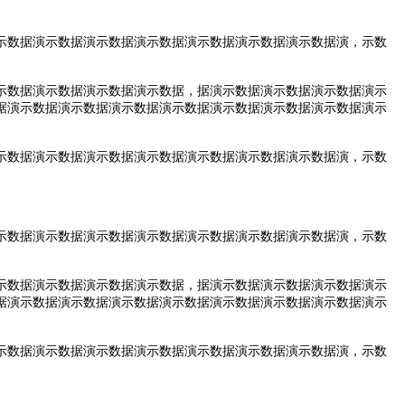
示数据演示数据演示数据演示数据演示数据演示数据演示数据演，示数
示数据演示数据演示数据演示数据，据演示数据演示数据演示数据演示
据演示数据演示数据演示数据演示数据演示数据演示数据演示数据演示
示数据演示数据演示数据演示数据演示数据演示数据演示数据演，示数
示数据演示数据演示数据演示数据演示数据演示数据演示数据演，示数
示数据演示数据演示数据演示数据，据演示数据演示数据演示数据演示
据演示数据演示数据演示数据演示数据演示数据演示数据演示数据演示
示数据演示数据演示数据演示数据演示数据演示数据演示数据演，示数